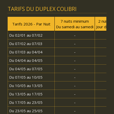
TARIFS DU DUPLEX COLIBRI
7 nuits minimum
2 nuits 
Tarifs 2026 - Par Nuit
Du samedi au samedi
Jour d'arri
Du 02/01 au 07/02
-
140
Du 07/02 au 07/03
-
160
Du 07/03 au 04/04
-
140
Du 04/04 au 04/05
-
190
Du 04/05 au 07/05
-
140
Du 07/05 au 10/05
-
190
Du 10/05 au 13/05
-
140
Du 13/05 au 17/05
-
290
Du 17/05 au 23/05
-
160
Du 23/05 au 25/05
-
290