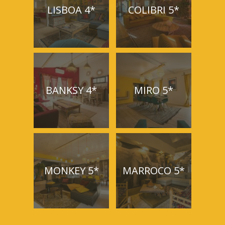
LISBOA 4*
COLIBRI 5*
BANKSY 4*
MIRO 5*
MONKEY 5*
MARROCO 5*