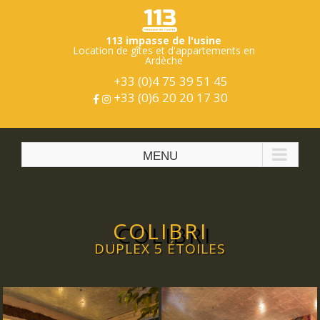
Skip
to
content
113 impasse de l'usine
Location de gîtes et d'appartements en
Ardèche
+33 (0)4 75 39 51 45
+33 (0)6 20 20 17 30
COLIBRI
DUPLEX 5 ÉTOILES