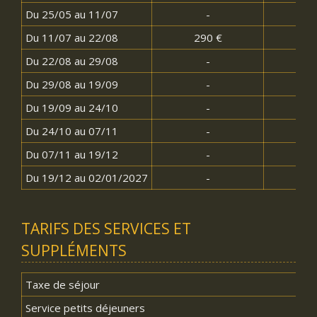
Du 25/05 au 11/07
-
220
Du 11/07 au 22/08
290 €
-
Du 22/08 au 29/08
-
220
Du 29/08 au 19/09
-
210
Du 19/09 au 24/10
-
160
Du 24/10 au 07/11
-
190
Du 07/11 au 19/12
-
160
Du 19/12 au 02/01/2027
-
180
TARIFS DES SERVICES ET
SUPPLÉMENTS
Taxe de séjour
Service petits déjeuners